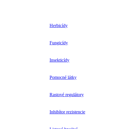
Herbicídy
Fungicídy
Insekticídy
Pomocné látky
Rastové regulátory
Inhibítor rezistencie