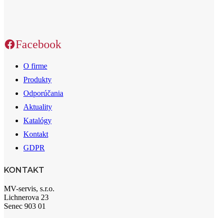
Facebook
O firme
Produkty
Odporúčania
Aktuality
Katalógy
Kontakt
GDPR
KONTAKT
MV-servis, s.r.o.
Lichnerova 23
Senec 903 01