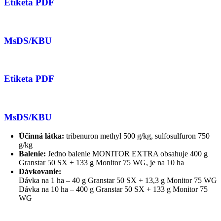
Etiketa PDF
MsDS/KBU
Etiketa PDF
MsDS/KBU
Účinná látka:
tribenuron methyl 500 g/kg, sulfosulfuron 750
g/kg
Balenie:
Jedno balenie MONITOR EXTRA obsahuje 400 g
Granstar 50 SX + 133 g Monitor 75 WG, je na 10 ha
Dávkovanie:
Dávka na 1 ha – 40 g Granstar 50 SX + 13,3 g Monitor 75 WG
Dávka na 10 ha – 400 g Granstar 50 SX + 133 g Monitor 75
WG