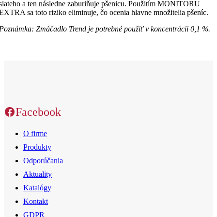
siateho a ten následne zaburiňuje pšenicu. Použitím MONITORU
EXTRA sa toto riziko eliminuje, čo ocenia hlavne množitelia pšeníc.
Poznámka: Zmáčadlo Trend je potrebné použiť v koncentrácii 0,1 %.
Facebook
O firme
Produkty
Odporúčania
Aktuality
Katalógy
Kontakt
GDPR