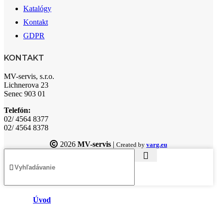
Katalógy
Kontakt
GDPR
KONTAKT
MV-servis, s.r.o.
Lichnerova 23
Senec 903 01
Telefón:
02/ 4564 8377
02/ 4564 8378
2026
MV-servis
|
Created by
varg.eu
Úvod