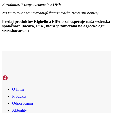
Poznámka: * ceny uvedené bez DPH.
Na tento tovar sa nevzťahujú žiadne ďalšie zľavy ani bonusy.
Predaj produktov Righello a Effetto zabespečuje naša sesterská
spoločnosť Bacaro, s.r.o., ktorá je zameraná na agroekológiu.
www.bacaro.eu
Facebook
O firme
Produkty
Odporúčania
Aktuality